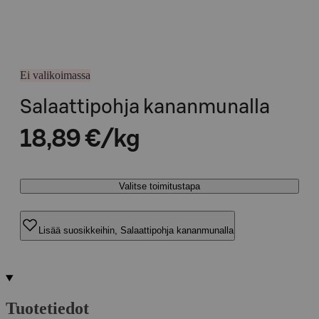
Ei valikoimassa
Salaattipohja kananmunalla
18,89 €/kg
Valitse toimitustapa
Lisää suosikkeihin, Salaattipohja kananmunalla
Tuotetiedot