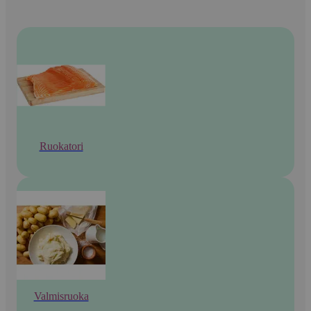
Ruokatori
Valmisruoka