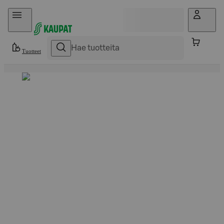
Hyppää sisältöön
Tuotteet