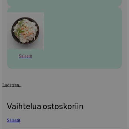
Salaatit
Ladataan...
Vaihtelua ostoskoriin
Salaatit
Ohita listaus