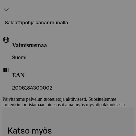
Salaattipohja kananmunalla
Valmistusmaa
Suomi
EAN
2006184300002
Päivitämme palvelun tuotetietoja aktiivisesti. Suosittelemme
kuitenkin tarkistamaan ainesosat aina myös myyntipakkauksesta.
Katso myös