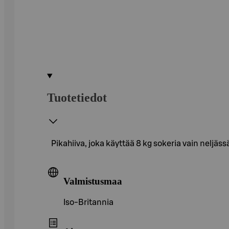
Tuotetiedot
Pikahiiva, joka käyttää 8 kg sokeria vain neljäss
Valmistusmaa
Iso-Britannia