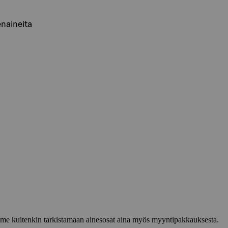
enaineita
lemme kuitenkin tarkistamaan ainesosat aina myös myyntipakkauksesta.