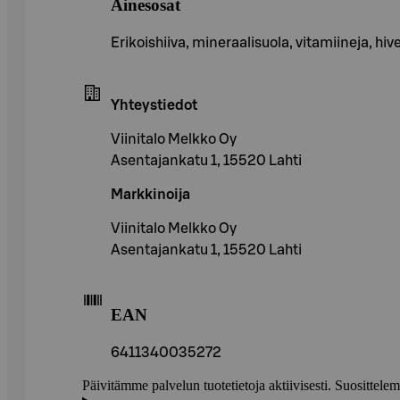
Ainesosat
Erikoishiiva, mineraalisuola, vitamiineja, hiv
Yhteystiedot
Viinitalo Melkko Oy
Asentajankatu 1, 15520 Lahti
Markkinoija
Viinitalo Melkko Oy
Asentajankatu 1, 15520 Lahti
EAN
6411340035272
Päivitämme palvelun tuotetietoja aktiivisesti. Suositte