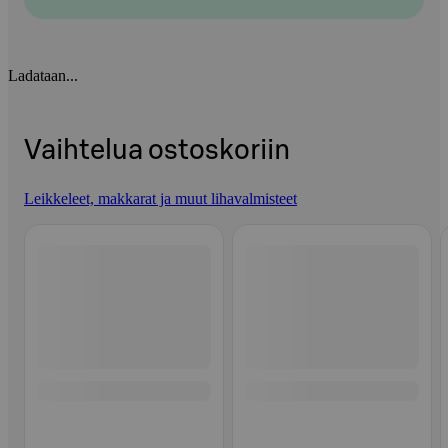
Ladataan...
Vaihtelua ostoskoriin
Leikkeleet, makkarat ja muut lihavalmisteet
Ohita listaus