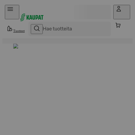
Hyppää sisältöön
Tuotteet