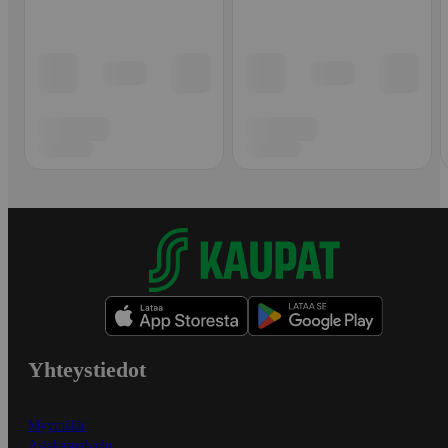
Yhteystiedot
Myymälät
Asiakaspalvelu