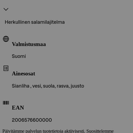
Herkullinen salamilajitelma
Valmistusmaa
Suomi
Ainesosat
Sianliha , vesi, suola, rasva, juusto
EAN
2006576600000
Päivitämme palvelun tuotetietoja aktiivisesti. Suosittelemme