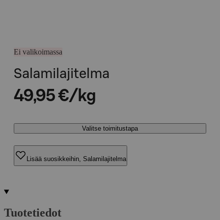
Ei valikoimassa
Salamilajitelma
49,95 €/kg
Valitse toimitustapa
Lisää suosikkeihin, Salamilajitelma
Tuotetiedot