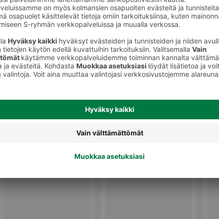
Mausteseokset