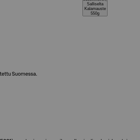
Salliselta
Kalamauste
550g
istettu Suomessa.