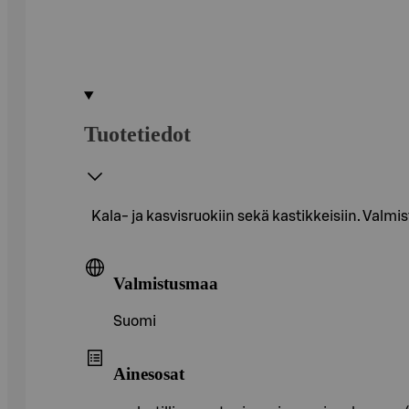
Tuotetiedot
Kala- ja kasvisruokiin sekä kastikkeisiin. Valm
Valmistusmaa
Suomi
Ainesosat