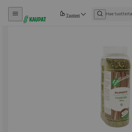
Hyppää sisältöön
Tuotteet