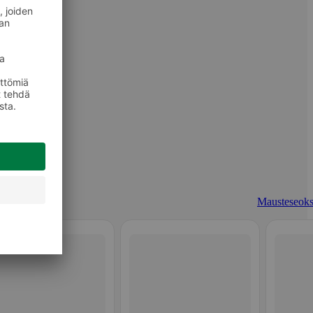
Mausteseoks