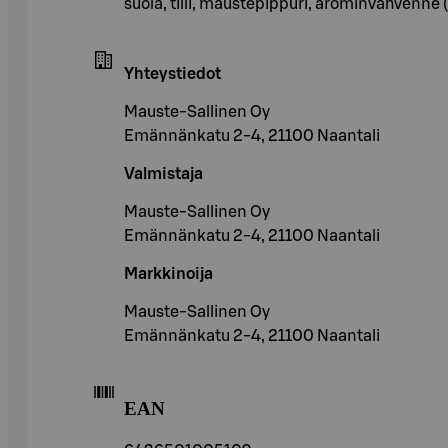
suola, tilli, maustepippuri, arominvahvenne
Yhteystiedot
Mauste-Sallinen Oy
Emännänkatu 2-4, 21100 Naantali
Valmistaja
Mauste-Sallinen Oy
Emännänkatu 2-4, 21100 Naantali
Markkinoija
Mauste-Sallinen Oy
Emännänkatu 2-4, 21100 Naantali
EAN