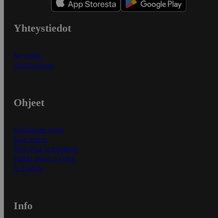
Yhteystiedot
Myymälät
Asiakaspalvelu
Ohjeet
Ensitilaajan ohjeet
Näin maksat
Näin tilaat ja muokkaat
Kaikki ohjeet ja vinkit
In English
Info