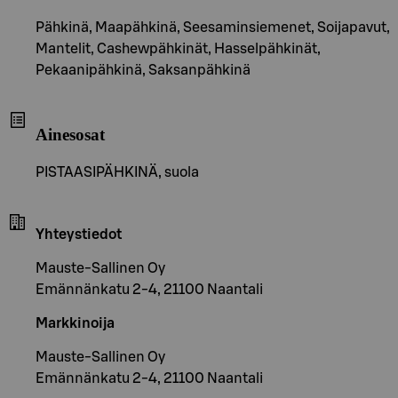
Pähkinä, Maapähkinä, Seesaminsiemenet, Soijapavut,
Mantelit, Cashewpähkinät, Hasselpähkinät,
Pekaanipähkinä, Saksanpähkinä
Ainesosat
PISTAASIPÄHKINÄ, suola
Yhteystiedot
Mauste-Sallinen Oy
Emännänkatu 2-4, 21100 Naantali
Markkinoija
Mauste-Sallinen Oy
Emännänkatu 2-4, 21100 Naantali