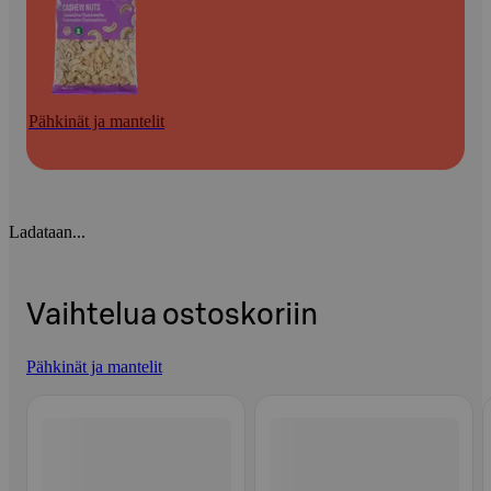
Pähkinät ja mantelit
Ladataan...
Vaihtelua ostoskoriin
Pähkinät ja mantelit
Ohita listaus