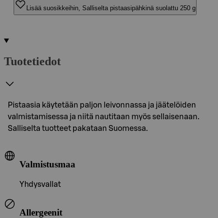
Lisää suosikkeihin, Salliselta pistaasipähkinä suolattu 250 g
Tuotetiedot
Pistaasia käytetään paljon leivonnassa ja jäätelöiden
valmistamisessa ja niitä nautitaan myös sellaisenaan.
Salliselta tuotteet pakataan Suomessa.
Valmistusmaa
Yhdysvallat
Allergeenit