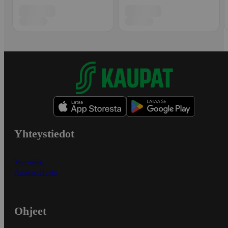
Yhteystiedot
Myymälät
Asiakaspalvelu
Ohjeet