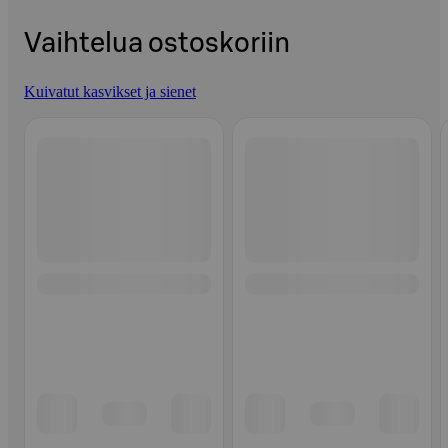
Vaihtelua ostoskoriin
Kuivatut kasvikset ja sienet
Ohita listaus