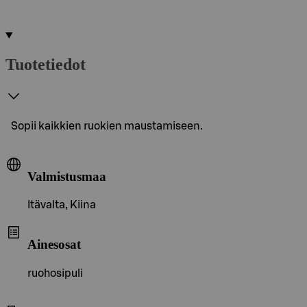
Tuotetiedot
Sopii kaikkien ruokien maustamiseen.
Valmistusmaa
Itävalta, Kiina
Ainesosat
ruohosipuli