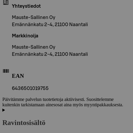
Yhteystiedot
Mauste-Sallinen Oy
Emännänkatu 2-4, 21100 Naantali
Markkinoija
Mauste-Sallinen Oy
Emännänkatu 2-4, 21100 Naantali
EAN
6436501019755
Päivitämme palvelun tuotetietoja aktiivisesti. Suosittelemme
kuitenkin tarkistamaan ainesosat aina myös myyntipakkauksesta.
Ravintosisältö