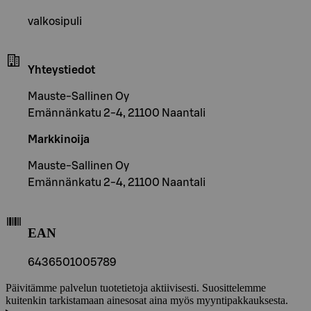
valkosipuli
Yhteystiedot
Mauste-Sallinen Oy
Emännänkatu 2-4, 21100 Naantali
Markkinoija
Mauste-Sallinen Oy
Emännänkatu 2-4, 21100 Naantali
EAN
6436501005789
Päivitämme palvelun tuotetietoja aktiivisesti. Suosittelemme
kuitenkin tarkistamaan ainesosat aina myös myyntipakkauksesta.