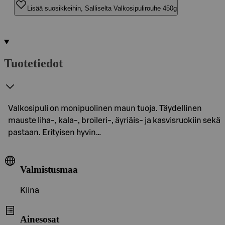
Lisää suosikkeihin, Salliselta Valkosipulirouhe 450g
Tuotetiedot
Valkosipuli on monipuolinen maun tuoja. Täydellinen
mauste liha-, kala-, broileri-, äyriäis- ja kasvisruokiin sekä
pastaan. Erityisen hyvin…
Valmistusmaa
Kiina
Ainesosat