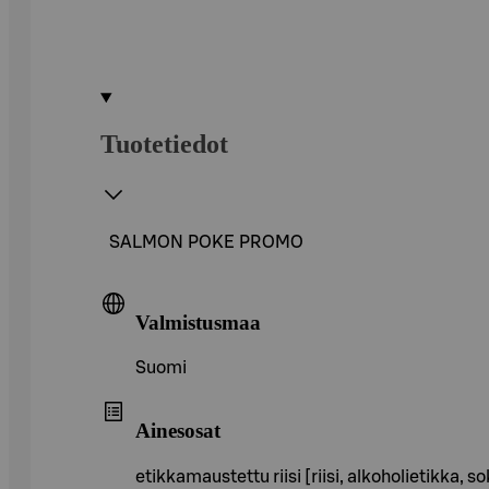
Tuotetiedot
SALMON POKE PROMO
Valmistusmaa
Suomi
Ainesosat
etikkamaustettu riisi [riisi, alkoholietikka,