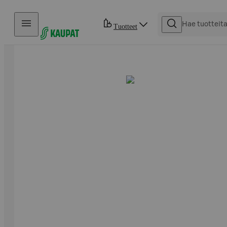
Hyppää sisältöön
Tuotteet