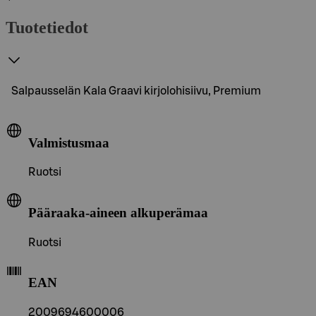
Tuotetiedot
Salpausselän Kala Graavi kirjolohisiivu, Premium
Valmistusmaa
Ruotsi
Pääraaka-aineen alkuperämaa
Ruotsi
EAN
2009694600006