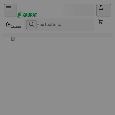
Hyppää sisältöön
Tuotteet