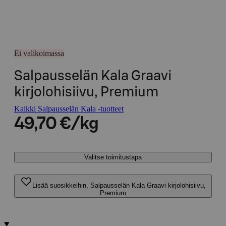
Ei valikoimassa
Salpausselän Kala Graavi
kirjolohisiivu, Premium
Kaikki Salpausselän Kala -tuotteet
49,70 €/kg
Valitse toimitustapa
Lisää suosikkeihin, Salpausselän Kala Graavi kirjolohisiivu,
Premium