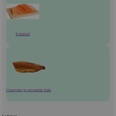
Kalatiski
Graavattu ja savustettu kala