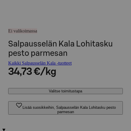
Ei valikoimassa
Salpausselän Kala Lohitasku
pesto parmesan
Kaikki Salpausselän Kala -tuotteet
34,73 €/kg
Valitse toimitustapa
Lisää suosikkeihin, Salpausselän Kala Lohitasku pesto
parmesan