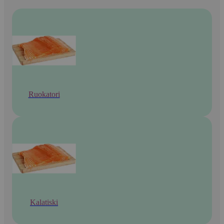
Ruokatori
Kalatiski