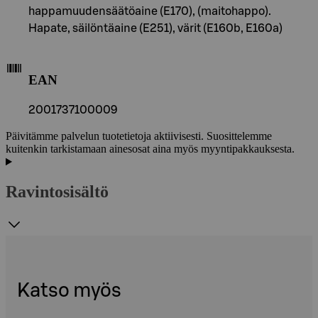
happamuudensäätöaine (E170), (maitohappo).
Hapate, säilöntäaine (E251), värit (E160b, E160a)
EAN
2001737100009
Päivitämme palvelun tuotetietoja aktiivisesti. Suosittelemme
kuitenkin tarkistamaan ainesosat aina myös myyntipakkauksesta.
Ravintosisältö
Katso myös