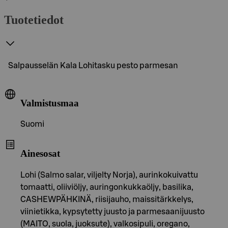
Tuotetiedot
Salpausselän Kala Lohitasku pesto parmesan
Valmistusmaa
Suomi
Ainesosat
Lohi (Salmo salar, viljelty Norja), aurinkokuivattu
tomaatti, oliiviöljy, auringonkukkaöljy, basilika,
CASHEWPÄHKINÄ, riisijauho, maissitärkkelys,
viinietikka, kypsytetty juusto ja parmesaanijuusto
(MAITO, suola, juoksute), valkosipuli, oregano,