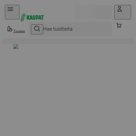
Hyppää sisältöön
Tuotteet