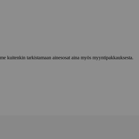
lemme kuitenkin tarkistamaan ainesosat aina myös myyntipakkauksesta.