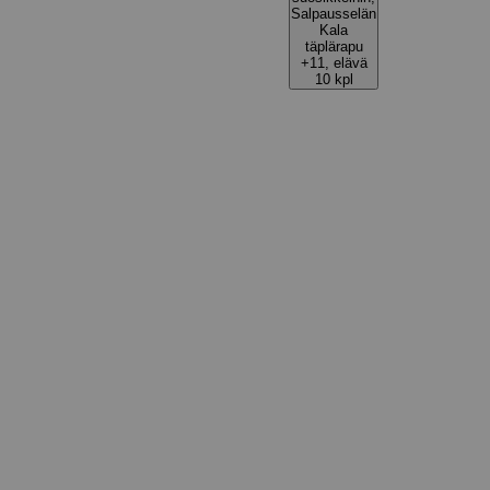
Salpausselän
Kala
täplärapu
+11, elävä
10 kpl