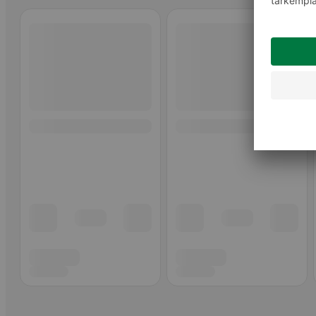
Ohita listaus