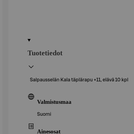
Tuotetiedot
Salpausselän Kala täplärapu +11, elävä 10 kpl
Valmistusmaa
Suomi
Ainesosat