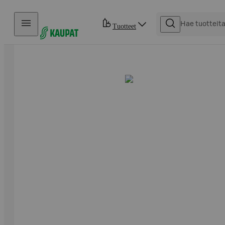
Hyppää sisältöön
Tuotteet