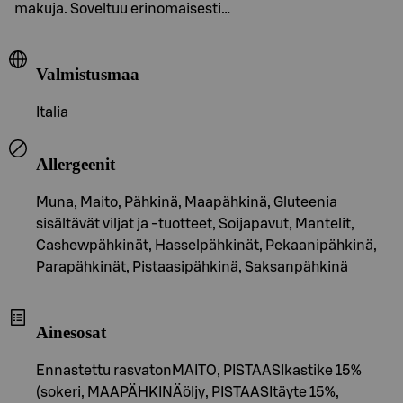
makuja. Soveltuu erinomaisesti…
Valmistusmaa
Italia
Allergeenit
Muna, Maito, Pähkinä, Maapähkinä, Gluteenia
sisältävät viljat ja -tuotteet, Soijapavut, Mantelit,
Cashewpähkinät, Hasselpähkinät, Pekaanipähkinä,
Parapähkinät, Pistaasipähkinä, Saksanpähkinä
Ainesosat
Ennastettu rasvatonMAITO, PISTAASIkastike 15%
(sokeri, MAAPÄHKINÄöljy, PISTAASItäyte 15%,