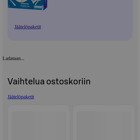
Jäätelöpaketit
Ladataan...
Vaihtelua ostoskoriin
Jäätelöpaketit
Ohita listaus