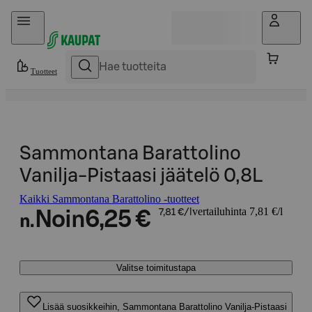
Hyppää sisältöön
Tuotteet
Sammontana Barattolino
Vanilja-Pistaasi jäätelö 0,8L
Kaikki Sammontana Barattolino -tuotteet
vertailuhinta 7,81 €/l
Noin
6,25 €
7,81 €/l
n.
Valitse toimitustapa
Lisää suosikkeihin, Sammontana Barattolino Vanilja-Pistaasi