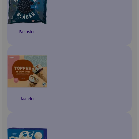
Pakasteet
Jäätelöt