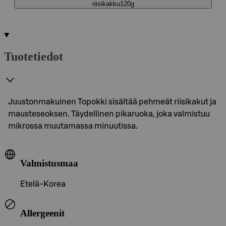
riisikakku120g
Tuotetiedot
Juustonmakuinen Topokki sisältää pehmeät riisikakut ja
mausteseoksen. Täydellinen pikaruoka, joka valmistuu
mikrossa muutamassa minuutissa.
Valmistusmaa
Etelä-Korea
Allergeenit