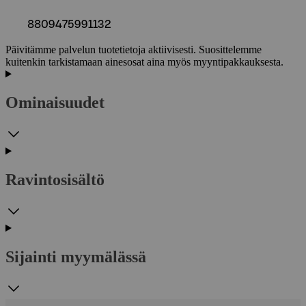
8809475991132
Päivitämme palvelun tuotetietoja aktiivisesti. Suosittelemme
kuitenkin tarkistamaan ainesosat aina myös myyntipakkauksesta.
Ominaisuudet
Ravintosisältö
Sijainti myymälässä