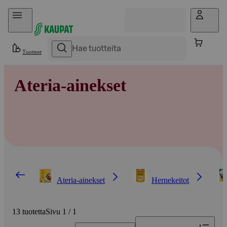
Hyppää sisältöön
Tuotteet
Ateria-ainekset
Ateria-ainekset
Hernekeitot
13 tuotetta
Sivu 1 / 1