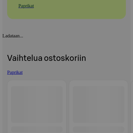
Paprikat
Ladataan...
Vaihtelua ostoskoriin
Paprikat
Ohita listaus