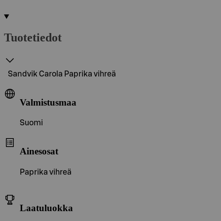
Tuotetiedot
Sandvik Carola Paprika vihreä
Valmistusmaa
Suomi
Ainesosat
Paprika vihreä
Laatuluokka