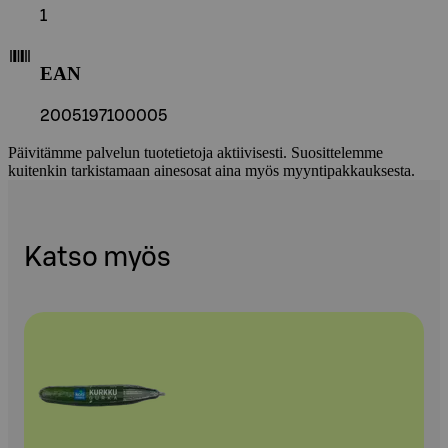
1
EAN
2005197100005
Päivitämme palvelun tuotetietoja aktiivisesti. Suosittelemme
kuitenkin tarkistamaan ainesosat aina myös myyntipakkauksesta.
Katso myös