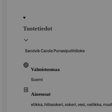
Tuotetiedot
Sandvik Carola Punasipulihilloke
Valmistusmaa
Suomi
Ainesosat
etikka, hillosokeri, sokeri, vesi, neilikka, m