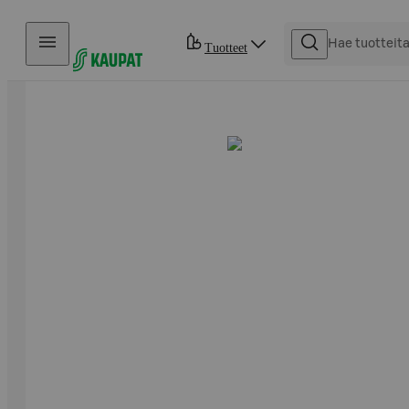
Hyppää sisältöön
Tuotteet