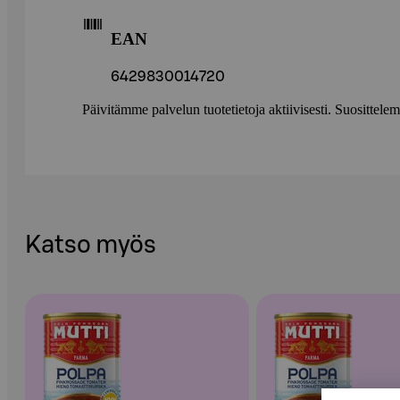
EAN
6429830014720
Päivitämme palvelun tuotetietoja aktiivisesti. Suositte
Katso myös