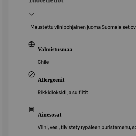
Maustettu viinipohjainen juoma Suomalaiset ova
Valmistusmaa
Chile
Allergeenit
Rikkidioksidi ja sulfiitit
Ainesosat
Viini, vesi, tiivistety rypäleen puristemehu, 