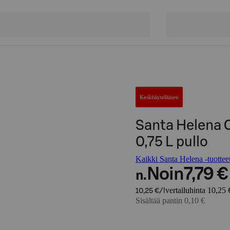
Keskitäyteläinen
Santa Helena C
0,75 L pullo
Kaikki Santa Helena -tuottee
Noin
7,79 €
n.
vertailuhinta 10,25 €
10,25 €/l
Sisältää pantin 0,10 €