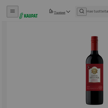
Hyppää sisältöön
Tuotteet