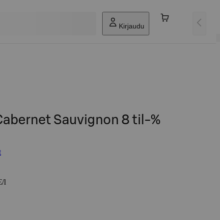
Kirjaudu
abernet Sauvignon 8 til-%
t
/l