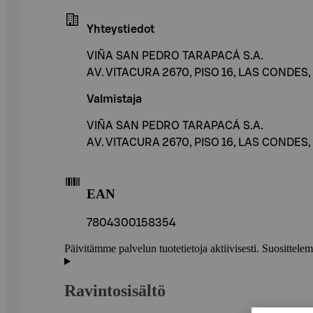
Yhteystiedot
VIÑA SAN PEDRO TARAPACÁ S.A.
AV. VITACURA 2670, PISO 16, LAS CONDES,
Valmistaja
VIÑA SAN PEDRO TARAPACÁ S.A.
AV. VITACURA 2670, PISO 16, LAS CONDES,
EAN
7804300158354
Päivitämme palvelun tuotetietoja aktiivisesti. Suositte
Ravintosisältö