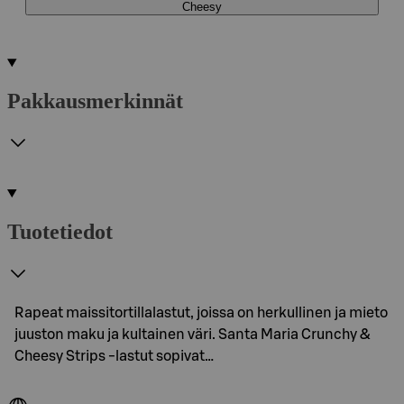
Cheesy
Pakkausmerkinnät
Tuotetiedot
Rapeat maissitortillalastut, joissa on herkullinen ja mieto
juuston maku ja kultainen väri. Santa Maria Crunchy &
Cheesy Strips -lastut sopivat…