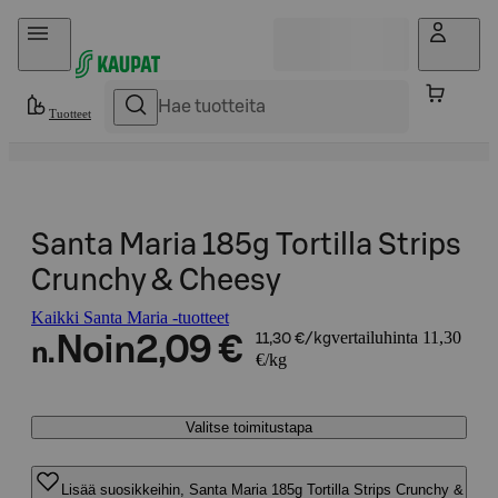
Hyppää sisältöön
Tuotteet
Santa Maria 185g Tortilla Strips
Crunchy & Cheesy
Kaikki Santa Maria -tuotteet
vertailuhinta 11,30
Noin
2,09 €
11,30 €/kg
n.
€/kg
Valitse toimitustapa
Lisää suosikkeihin, Santa Maria 185g Tortilla Strips Crunchy &