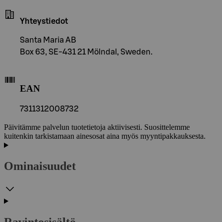
Yhteystiedot
Santa Maria AB
Box 63, SE-431 21 Mölndal, Sweden.
EAN
7311312008732
Päivitämme palvelun tuotetietoja aktiivisesti. Suosittelemme
kuitenkin tarkistamaan ainesosat aina myös myyntipakkauksesta.
Ominaisuudet