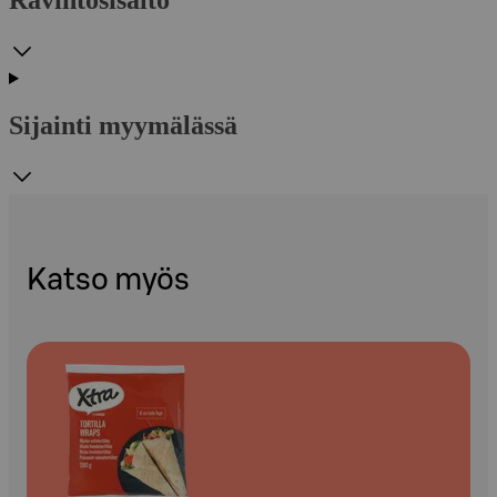
Ravintosisältö
Sijainti myymälässä
Katso myös