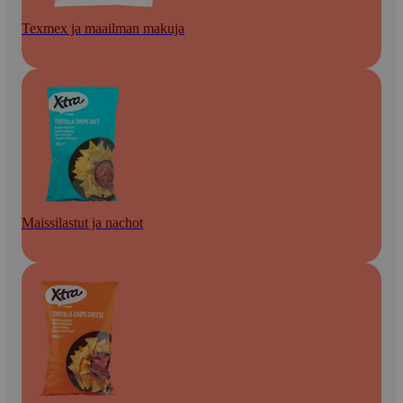
Texmex ja maailman makuja
Maissilastut ja nachot