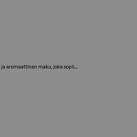
s ja aromaattinen maku, joka sopii…