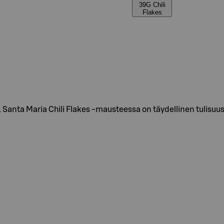
39G Chili
Flakes
 Santa Maria Chili Flakes -mausteessa on täydellinen tulisuu