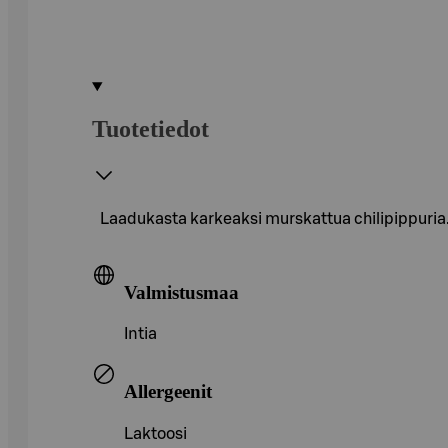
Tuotetiedot
Laadukasta karkeaksi murskattua chilipippuria.
Valmistusmaa
Intia
Allergeenit
Laktoosi