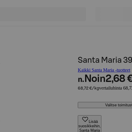
Santa Maria 39
Kaikki Santa Maria -tuotteet
Noin
2,68 
n.
vertailuhinta 68,
68,72 €/kg
Valitse toimitu
Lisää
suosikkeihin,
Santa Maria