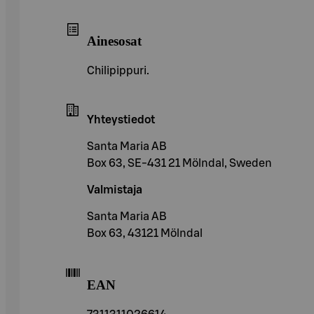
Ainesosat
Chilipippuri.
Yhteystiedot
Santa Maria AB
Box 63, SE-431 21 Mölndal, Sweden
Valmistaja
Santa Maria AB
Box 63, 43121 Mölndal
EAN