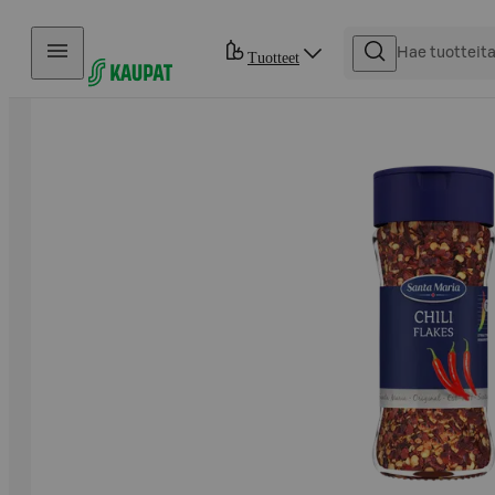
Hyppää sisältöön
Tuotteet