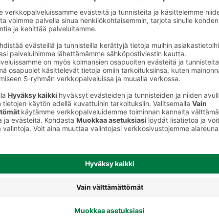
Chilit