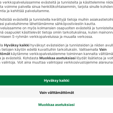
Mausteseokset