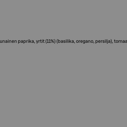
nainen paprika, yrtit (11%) (basilika, oregano, persilja), tomaa