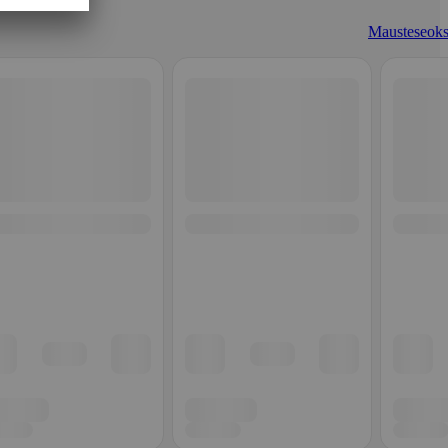
Mausteseoks