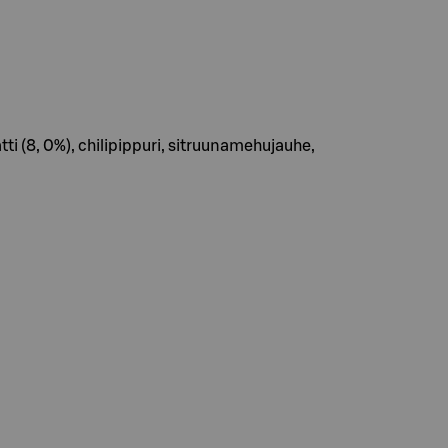
tti (8, 0%), chilipippuri, sitruunamehujauhe,