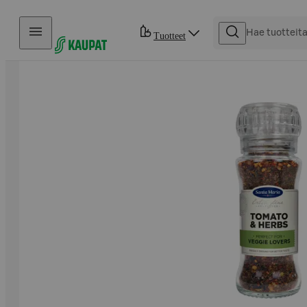
Hyppää sisältöön
Tuotteet