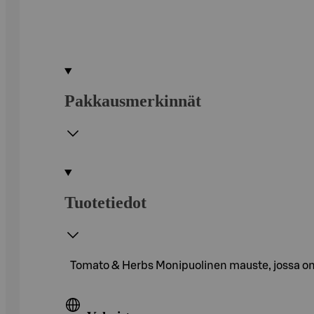
Pakkausmerkinnät
Tuotetiedot
Tomato & Herbs Monipuolinen mauste, jossa on t