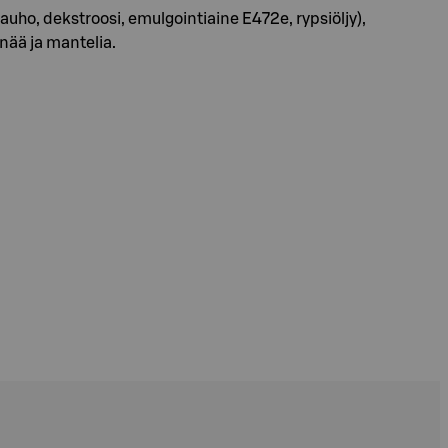
ho, dekstroosi, emulgointiaine E472e, rypsiöljy),
nää ja mantelia.