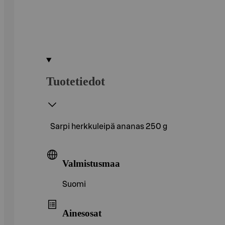
Tuotetiedot
Sarpi herkkuleipä ananas 250 g
Valmistusmaa
Suomi
Ainesosat