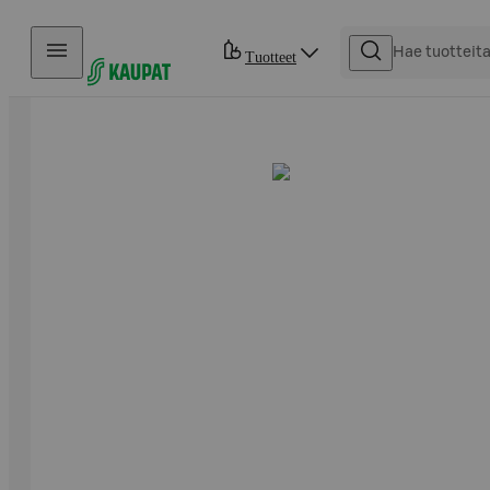
Hyppää sisältöön
Tuotteet