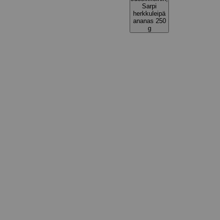
Sarpi
herkkuleipä
ananas 250
g