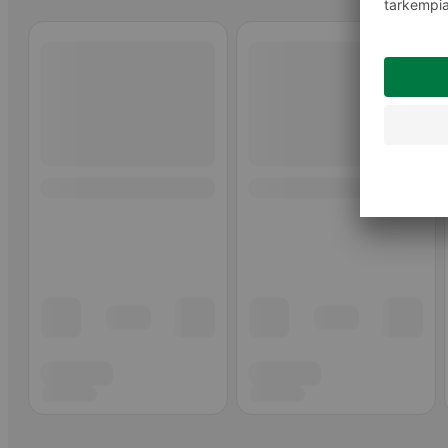
Ohita listaus