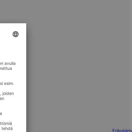
Erikoisleiv