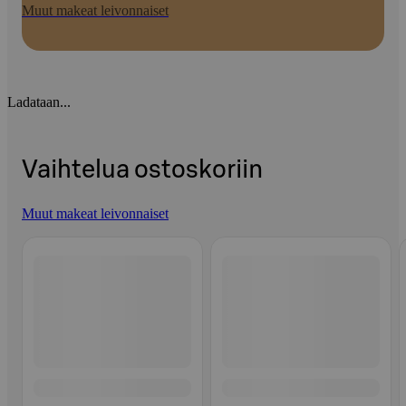
Muut makeat leivonnaiset
Ladataan...
Vaihtelua ostoskoriin
Muut makeat leivonnaiset
Ohita listaus