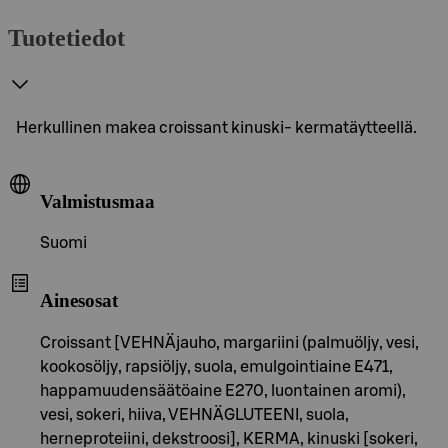
Tuotetiedot
Herkullinen makea croissant kinuski- kermatäytteellä.
Valmistusmaa
Suomi
Ainesosat
Croissant [VEHNÄjauho, margariini (palmuöljy, vesi,
kookosöljy, rapsiöljy, suola, emulgointiaine E471,
happamuudensäätöaine E270, luontainen aromi),
vesi, sokeri, hiiva, VEHNÄGLUTEENI, suola,
herneproteiini, dekstroosi], KERMA, kinuski [sokeri,