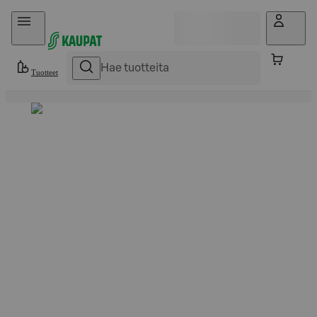
Hyppää sisältöön
Tuotteet