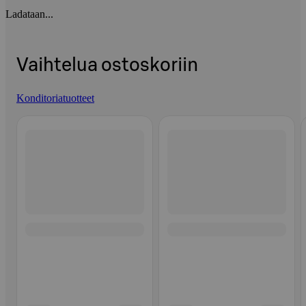
Ladataan...
Vaihtelua ostoskoriin
Konditoriatuotteet
Ohita listaus