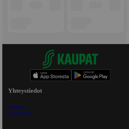
Yhteystiedot
Myymälät
Asiakaspalvelu