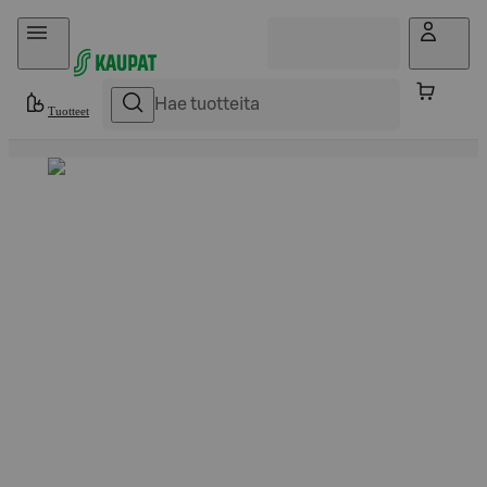
Hyppää sisältöön
Tuotteet