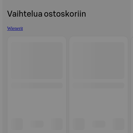
Vaihtelua ostoskoriin
Wienerit
Ohita listaus