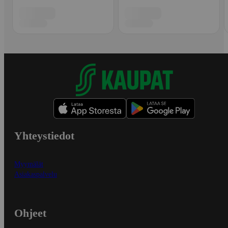
Yhteystiedot
Myymälät
Asiakaspalvelu
Ohjeet