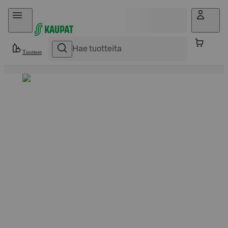
Hyppää sisältöön
Tuotteet