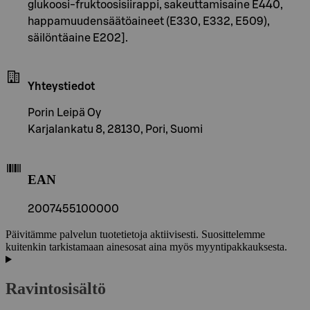
glukoosi-fruktoosisiirappi, sakeuttamisaine E440,
happamuudensäätöaineet (E330, E332, E509),
säilöntäaine E202].
Yhteystiedot
Porin Leipä Oy
Karjalankatu 8, 28130, Pori, Suomi
EAN
2007455100000
Päivitämme palvelun tuotetietoja aktiivisesti. Suosittelemme
kuitenkin tarkistamaan ainesosat aina myös myyntipakkauksesta.
Ravintosisältö