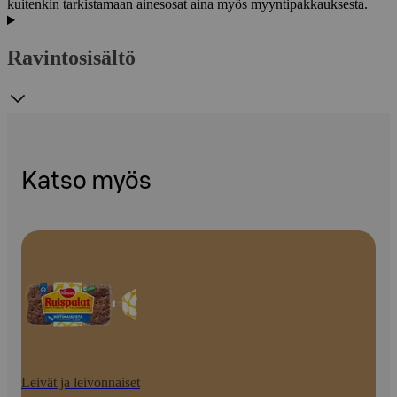
kuitenkin tarkistamaan ainesosat aina myös myyntipakkauksesta.
Ravintosisältö
Katso myös
Leivät ja leivonnaiset