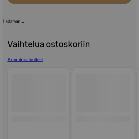
Ladataan...
Vaihtelua ostoskoriin
Konditoriatuotteet
Ohita listaus