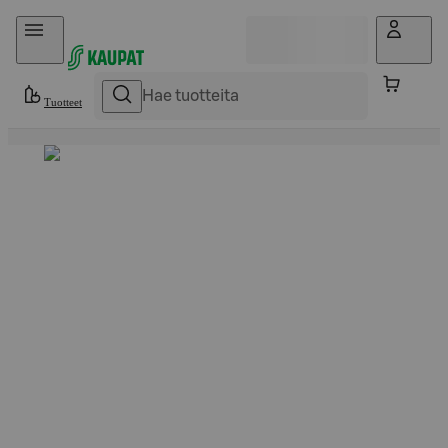
Hyppää sisältöön
Tuotteet