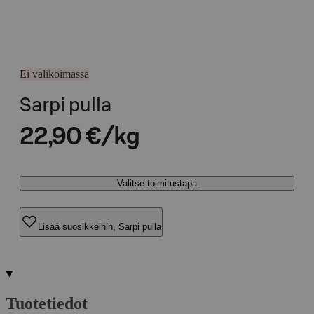
Ei valikoimassa
Sarpi pulla
22,90 €/kg
Valitse toimitustapa
Lisää suosikkeihin, Sarpi pulla
Tuotetiedot