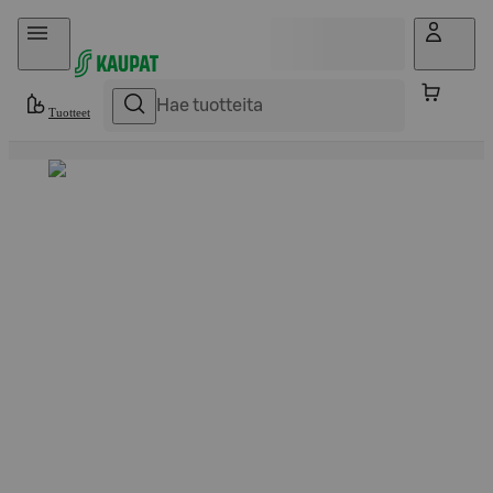
Hyppää sisältöön
Tuotteet