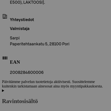
E500), LAKTOOSI].
Yhteystiedot
Valmistaja
Sarpi
Paperitehtaankatu 5, 28100 Pori
EAN
2008284600006
Päivitämme palvelun tuotetietoja aktiivisesti. Suosittelemme
kuitenkin tarkistamaan ainesosat aina myös myyntipakkauksesta.
Ravintosisältö