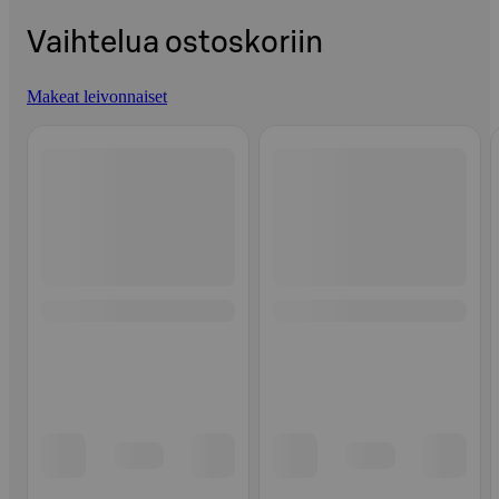
Vaihtelua ostoskoriin
Makeat leivonnaiset
Ohita listaus