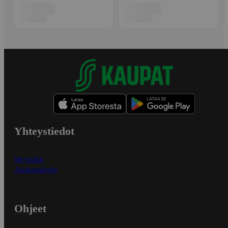
Yhteystiedot
Myymälät
Asiakaspalvelu
Ohjeet