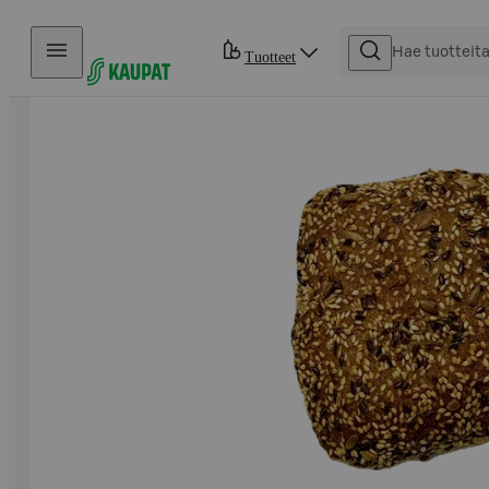
Hyppää sisältöön
Tuotteet