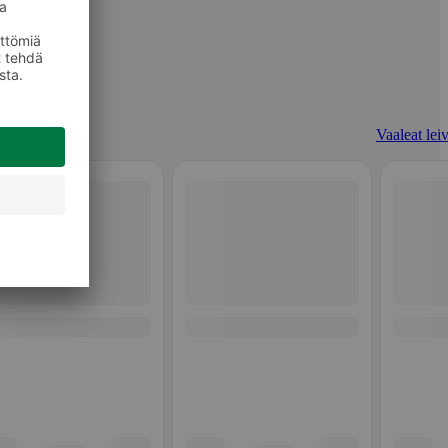
Vaaleat leiv