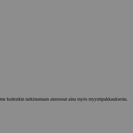
lemme kuitenkin tarkistamaan ainesosat aina myös myyntipakkauksesta.