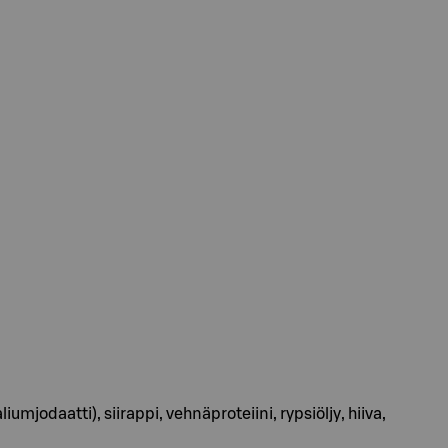
odaatti), siirappi, vehnäproteiini, rypsiöljy, hiiva,