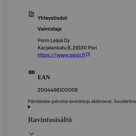
Yhteystiedot
Valmistaja
Porin Leipä Oy
Karjalankatu 8, 28130 Pori
https://www.sarpi.fi
EAN
2004466100005
Päivitämme palvelun tuotetietoja aktiivisesti. Suositte
Ravintosisältö