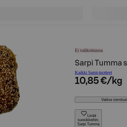
Ei valikoimassa
Sarpi Tumma 
Kaikki Sarpi-tuotteet
10,85 €/kg
Valitse toimitu
Lisää
suosikkeihin,
Sarpi Tumma