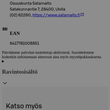
Osuuskunta Satamaito
Satakunnantie 7, 28400, Ulvila
(02) 62260,
https://www.satamaito.fi
EAN
6417781008851
Päivitämme palvelun tuotetietoja aktiivisesti. Suosittelemme
kuitenkin tarkistamaan ainesosat aina myös myyntipakkauksesta.
Ravintosisältö
Katso myös