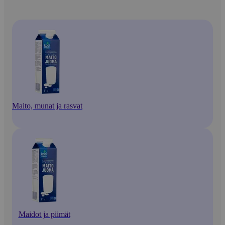
Maito, munat ja rasvat
Maidot ja piimät