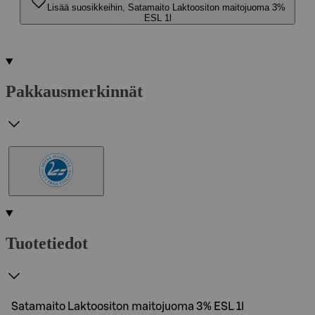
Lisää suosikkeihin, Satamaito Laktoositon maitojuoma 3%
ESL 1l
Pakkausmerkinnät
Tuotetiedot
Satamaito Laktoositon maitojuoma 3% ESL 1l