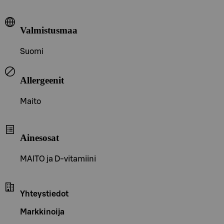
Valmistusmaa
Suomi
Allergeenit
Maito
Ainesosat
MAITO ja D-vitamiini
Yhteystiedot
Markkinoija