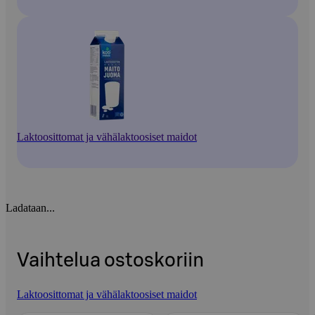
Laktoosittomat ja vähälaktoosiset maidot
Ladataan...
Vaihtelua ostoskoriin
Laktoosittomat ja vähälaktoosiset maidot
Ohita listaus