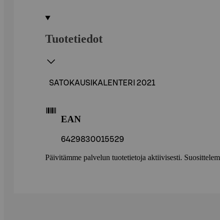
Tuotetiedot
SATOKAUSIKALENTERI 2021
EAN
6429830015529
Päivitämme palvelun tuotetietoja aktiivisesti. Suositte