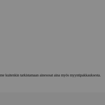
lemme kuitenkin tarkistamaan ainesosat aina myös myyntipakkauksesta.