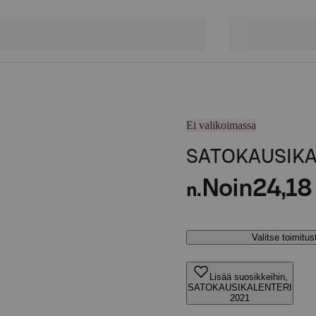
Ei valikoimassa
SATOKAUSIKA
Noin
24,18
n.
Valitse toimitu
Lisää suosikkeihin,
SATOKAUSIKALENTERI
2021