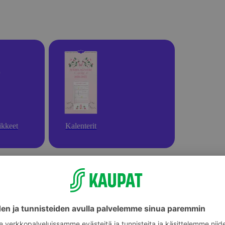
ikkeet
Kalenterit