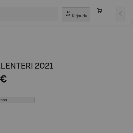
Kirjaudu
LENTERI 2021
 €
stapa