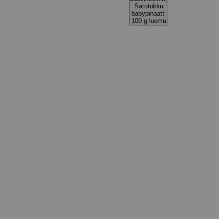
Satotukku
babypinaatti
100 g luomu