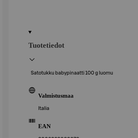
Tuotetiedot
Satotukku babypinaatti 100 g luomu
Valmistusmaa
Italia
EAN