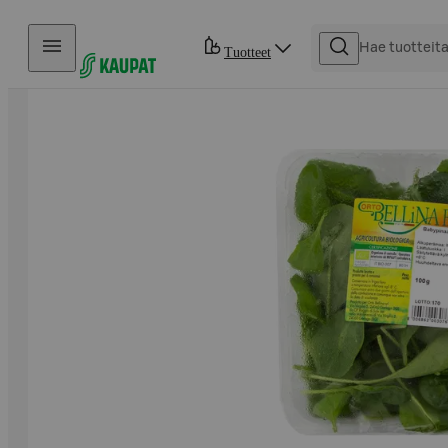
Hyppää sisältöön
Tuotteet