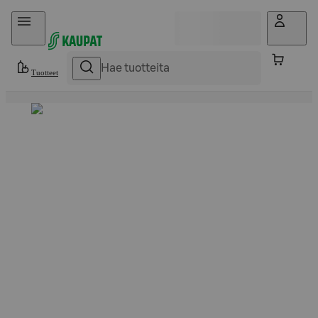
Hyppää sisältöön
Tuotteet