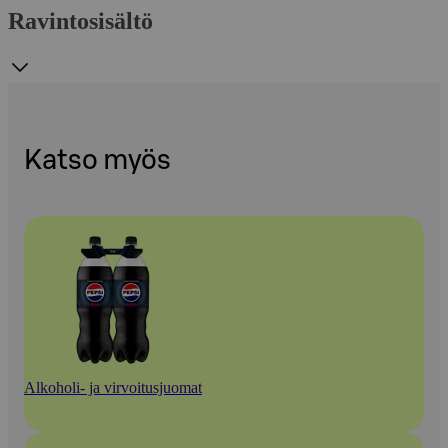
Ravintosisältö
Katso myös
Alkoholi- ja virvoitusjuomat