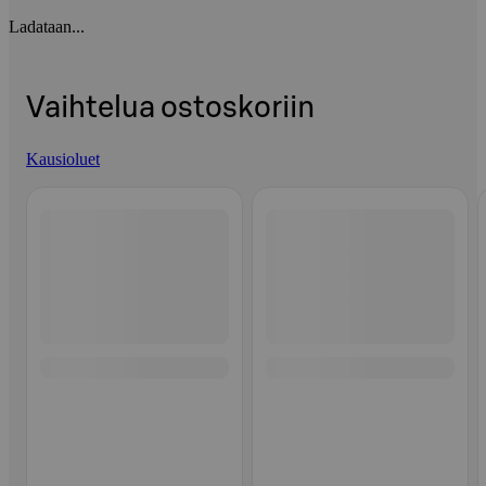
Ladataan...
Vaihtelua ostoskoriin
Kausioluet
Ohita listaus