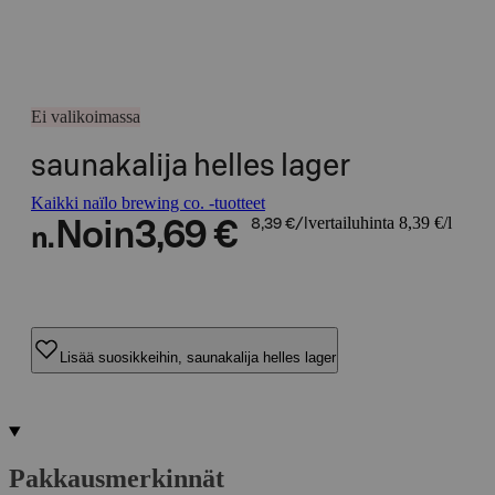
Ei valikoimassa
saunakalija helles lager
Kaikki naïlo brewing co. -tuotteet
vertailuhinta 8,39 €/l
Noin
3,69 €
8,39 €/l
n.
Lisää suosikkeihin, saunakalija helles lager
Pakkausmerkinnät