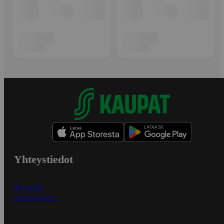
Yhteystiedot
Myymälät
Asiakaspalvelu