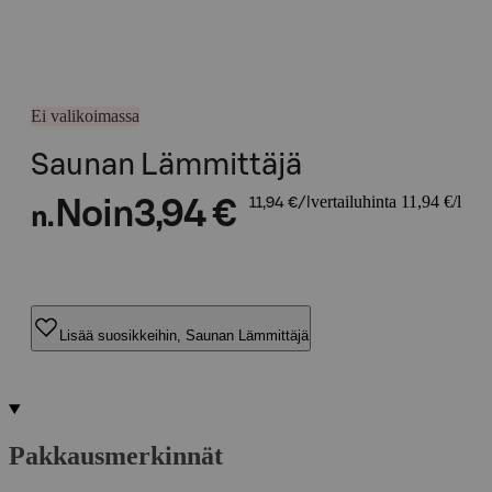
Ei valikoimassa
Saunan Lämmittäjä
vertailuhinta 11,94 €/l
Noin
3,94 €
11,94 €/l
n.
Lisää suosikkeihin, Saunan Lämmittäjä
Pakkausmerkinnät