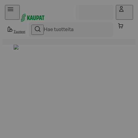
Hyppää sisältöön
Tuotteet