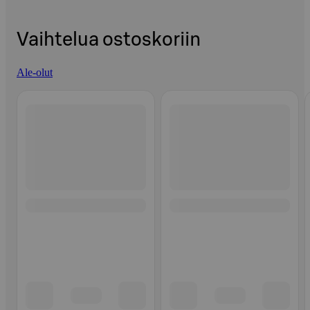
Vaihtelua ostoskoriin
Ale-olut
Ohita listaus