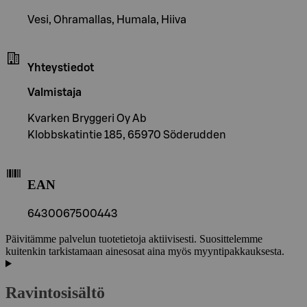
Vesi, Ohramallas, Humala, Hiiva
Yhteystiedot
Valmistaja
Kvarken Bryggeri Oy Ab
Klobbskatintie 185, 65970 Söderudden
EAN
6430067500443
Päivitämme palvelun tuotetietoja aktiivisesti. Suosittelemme
kuitenkin tarkistamaan ainesosat aina myös myyntipakkauksesta.
Ravintosisältö