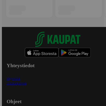
Yhteystiedot
Myymälät
Asiakaspalvelu
Ohjeet