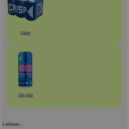
Oluet
Ale-olut
Ladataan...