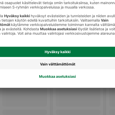
Kurkut