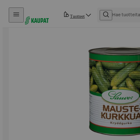
Hyppää sisältöön
Tuotteet