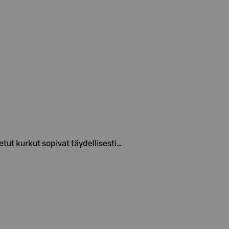
tut kurkut sopivat täydellisesti…