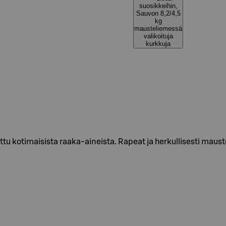
suosikkeihin,
Sauvon 8,2/4,5
kg
mausteliemessä
valikoituja
kurkkuja
 kotimaisista raaka-aineista. Rapeat ja herkullisesti mauste