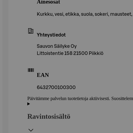
Ainesosat
Kurkku, vesi, etikka, suola, sokeri, mausteet,
Yhteystiedot
Sauvon Säilyke Oy
Littoistentie 158 21500 Piikkiö
EAN
6432700100300
Päivitämme palvelun tuotetietoja aktiivisesti. Suositte
Ravintosisältö