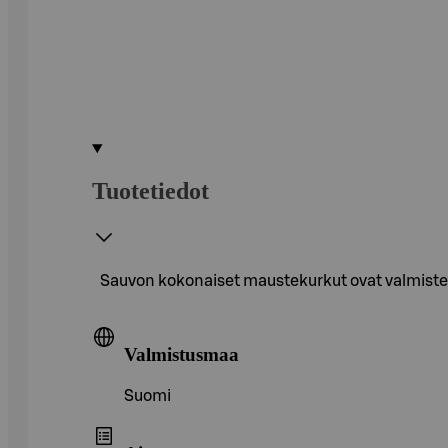
Tuotetiedot
Sauvon kokonaiset maustekurkut ovat valmistettu
Valmistusmaa
Suomi