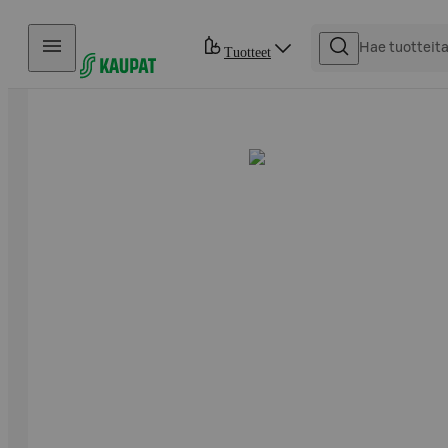
Hyppää sisältöön
Tuotteet