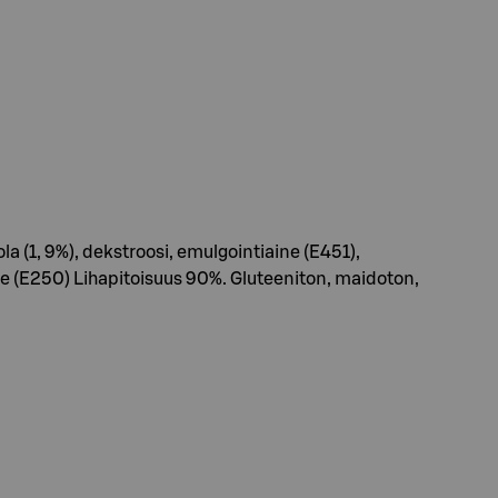
 (1, 9%), dekstroosi, emulgointiaine (E451),
e (E250) Lihapitoisuus 90%. Gluteeniton, maidoton,