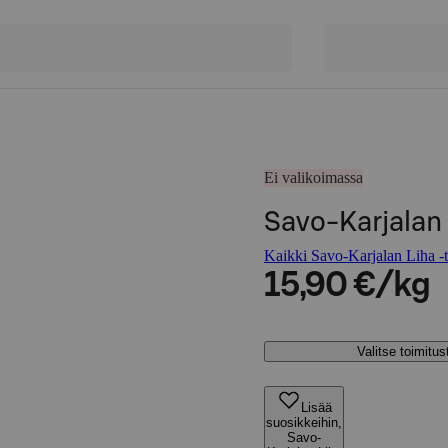
Ei valikoimassa
Savo-Karjalan
Kaikki Savo-Karjalan Liha -t
15,90 €/kg
Valitse toimitu
Lisää
suosikkeihin,
Savo-