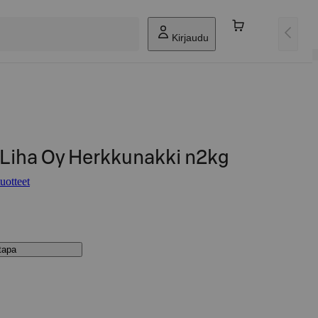
Kirjaudu
 Liha Oy Herkkunakki n2kg
uotteet
stapa