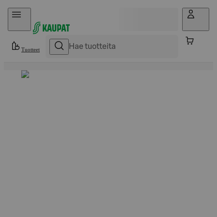
Hyppää sisältöön
Tuotteet