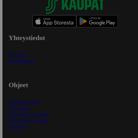
Yhteystiedot
Myymälät
Asiakaspalvelu
Ohjeet
Ensitilaajan ohjeet
Näin maksat
Näin tilaat ja muokkaat
Kaikki ohjeet ja vinkit
In English