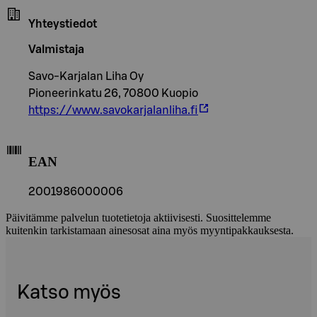
Yhteystiedot
Valmistaja
Savo-Karjalan Liha Oy
Pioneerinkatu 26, 70800 Kuopio
https://www.savokarjalanliha.fi
EAN
2001986000006
Päivitämme palvelun tuotetietoja aktiivisesti. Suosittelemme
kuitenkin tarkistamaan ainesosat aina myös myyntipakkauksesta.
Katso myös