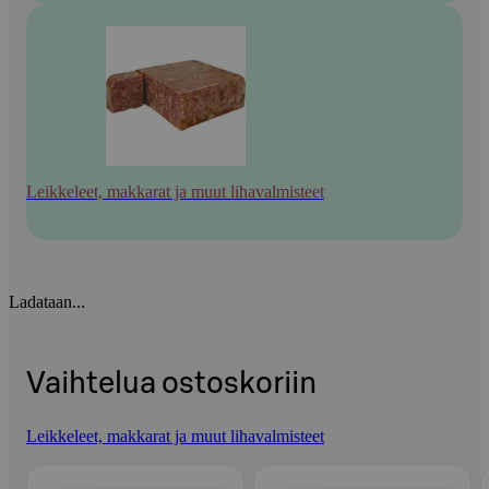
Leikkeleet, makkarat ja muut lihavalmisteet
Ladataan...
Vaihtelua ostoskoriin
Leikkeleet, makkarat ja muut lihavalmisteet
Ohita listaus