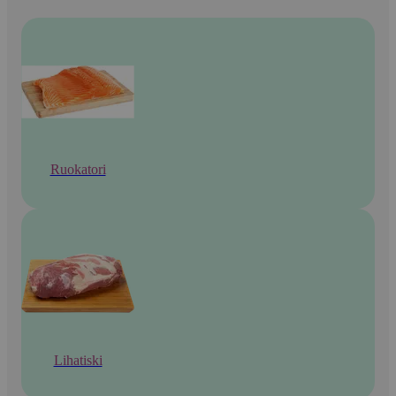
Ruokatori
Lihatiski