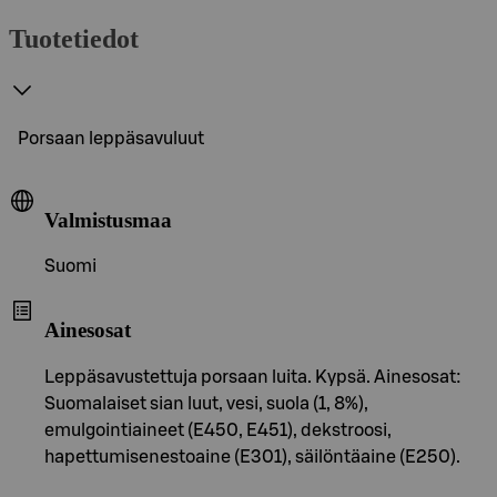
Tuotetiedot
Porsaan leppäsavuluut
Valmistusmaa
Suomi
Ainesosat
Leppäsavustettuja porsaan luita. Kypsä. Ainesosat:
Suomalaiset sian luut, vesi, suola (1, 8%),
emulgointiaineet (E450, E451), dekstroosi,
hapettumisenestoaine (E301), säilöntäaine (E250).