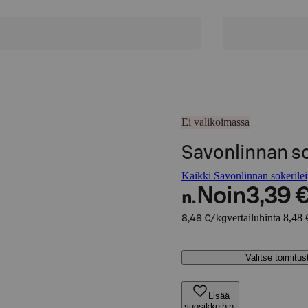
Ei valikoimassa
Savonlinnan so
Kaikki Savonlinnan sokerilei
Noin
3,39 
n.
vertailuhinta 8,48 
8,48 €/kg
Valitse toimitu
Lisää
suosikkeihin,