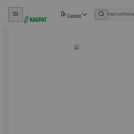
Hyppää sisältöön
Tuotteet