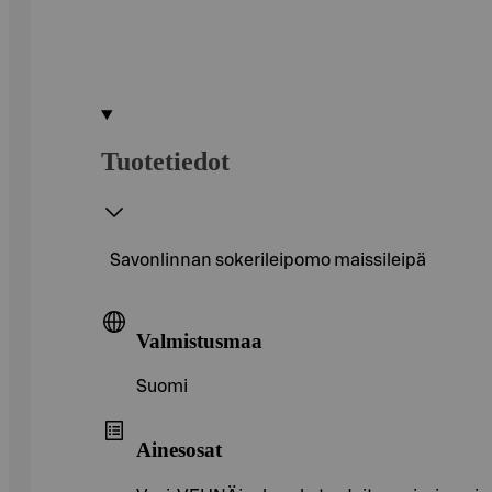
Tuotetiedot
Savonlinnan sokerileipomo maissileipä
Valmistusmaa
Suomi
Ainesosat