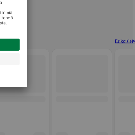
Erikoisleiv