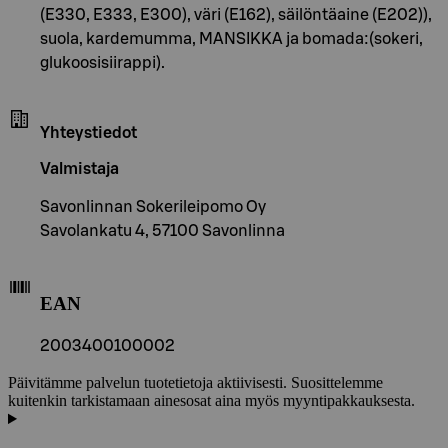
(E330, E333, E300), väri (E162), säilöntäaine (E202)),
suola, kardemumma, MANSIKKA ja bomada:(sokeri,
glukoosisiirappi).
Yhteystiedot
Valmistaja
Savonlinnan Sokerileipomo Oy
Savolankatu 4, 57100 Savonlinna
EAN
2003400100002
Päivitämme palvelun tuotetietoja aktiivisesti. Suosittelemme
kuitenkin tarkistamaan ainesosat aina myös myyntipakkauksesta.