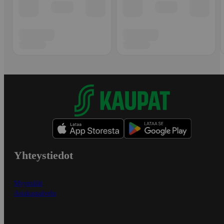
Yhteystiedot
Myymälät
Asiakaspalvelu