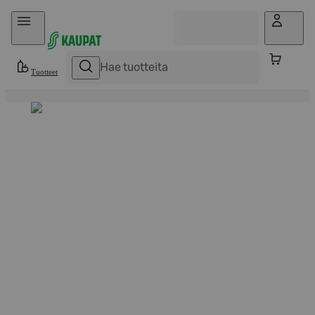
Hyppää sisältöön
Tuotteet