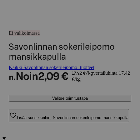
Ei valikoimassa
Savonlinnan sokerileipomo
mansikkapulla
Kaikki Savonlinnan sokerileipomo -tuotteet
vertailuhinta 17,42
Noin
2,09 €
17,42 €/kg
n.
€/kg
Valitse toimitustapa
Lisää suosikkeihin, Savonlinnan sokerileipomo mansikkapulla