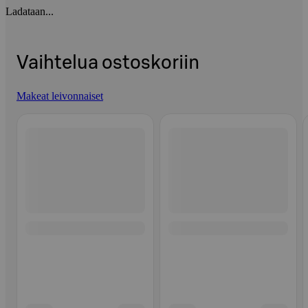
Ladataan...
Vaihtelua ostoskoriin
Makeat leivonnaiset
Ohita listaus