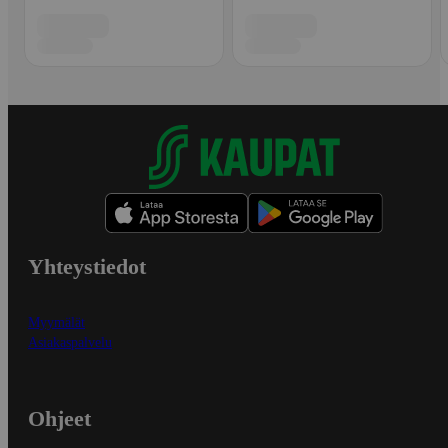
Yhteystiedot
Myymälät
Asiakaspalvelu
Ohjeet