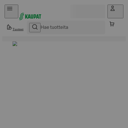
Hyppää sisältöön
Tuotteet