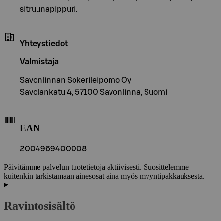
sitruunapippuri.
Yhteystiedot
Valmistaja
Savonlinnan Sokerileipomo Oy
Savolankatu 4, 57100 Savonlinna, Suomi
EAN
2004969400008
Päivitämme palvelun tuotetietoja aktiivisesti. Suosittelemme
kuitenkin tarkistamaan ainesosat aina myös myyntipakkauksesta.
Ravintosisältö