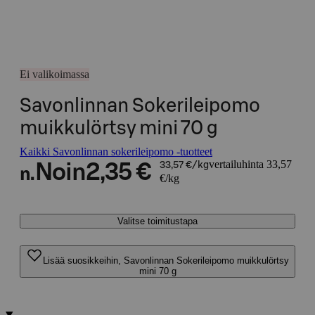
Ei valikoimassa
Savonlinnan Sokerileipomo
muikkulörtsy mini 70 g
Kaikki Savonlinnan sokerileipomo -tuotteet
vertailuhinta 33,57
Noin
2,35 €
33,57 €/kg
n.
€/kg
Valitse toimitustapa
Lisää suosikkeihin, Savonlinnan Sokerileipomo muikkulörtsy
mini 70 g