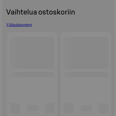
Vaihtelua ostoskoriin
Välipalatuotteet
Ohita listaus