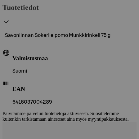
Tuotetiedot
Savonlinnan Sokerileipomo Munkkirinkeli 75 g
Valmistusmaa
Suomi
EAN
6416037004289
Päivitämme palvelun tuotetietoja aktiivisesti. Suosittelemme
kuitenkin tarkistamaan ainesosat aina myös myyntipakkauksesta.