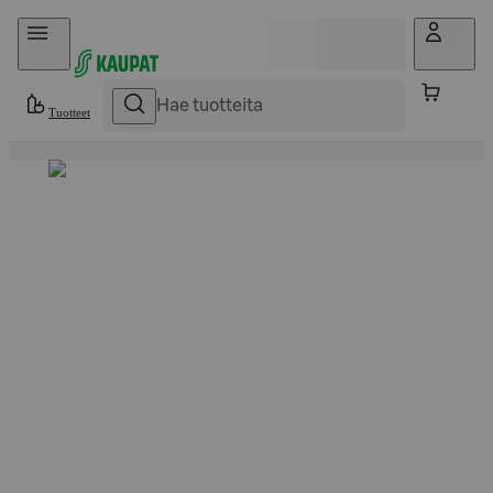
Hyppää sisältöön
Tuotteet