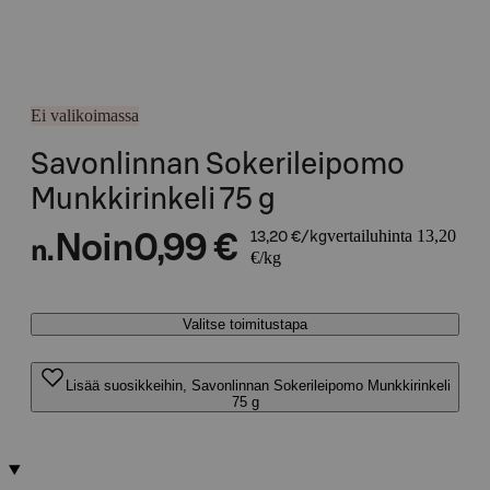
Ei valikoimassa
Savonlinnan Sokerileipomo
Munkkirinkeli 75 g
vertailuhinta 13,20
Noin
0,99 €
13,20 €/kg
n.
€/kg
Valitse toimitustapa
Lisää suosikkeihin, Savonlinnan Sokerileipomo Munkkirinkeli
75 g