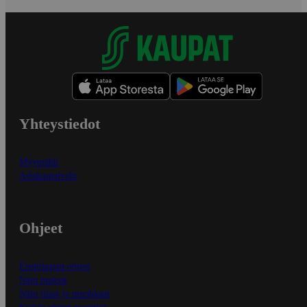
Yhteystiedot
Myymälät
Asiakaspalvelu
Ohjeet
Ensitilaajan ohjeet
Näin maksat
Näin tilaat ja muokkaat