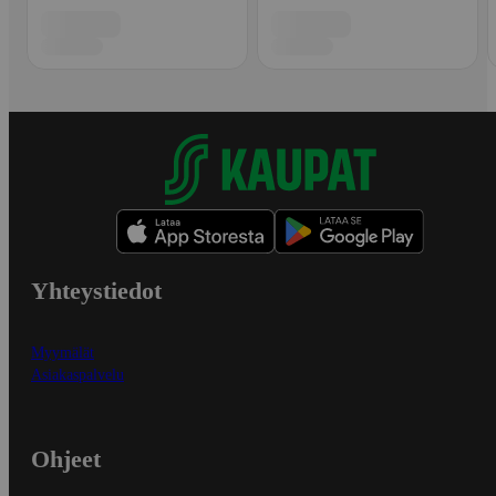
Yhteystiedot
Myymälät
Asiakaspalvelu
Ohjeet