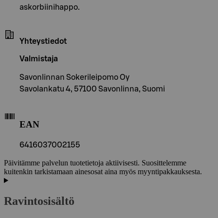
askorbiinihappo.
Yhteystiedot
Valmistaja
Savonlinnan Sokerileipomo Oy
Savolankatu 4, 57100 Savonlinna, Suomi
EAN
6416037002155
Päivitämme palvelun tuotetietoja aktiivisesti. Suosittelemme
kuitenkin tarkistamaan ainesosat aina myös myyntipakkauksesta.
Ravintosisältö