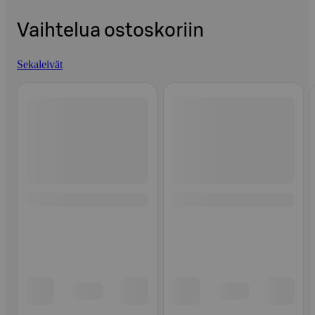
Vaihtelua ostoskoriin
Sekaleivät
Ohita listaus