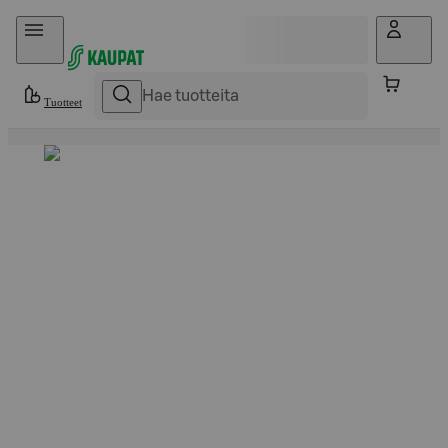
Hyppää sisältöön
Tuotteet