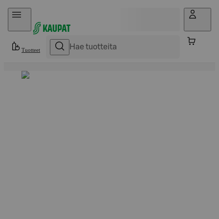
Hyppää sisältöön
Tuotteet