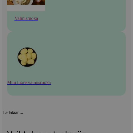
Valmisruoka
Muu tuore valmisruoka
Ladataan...