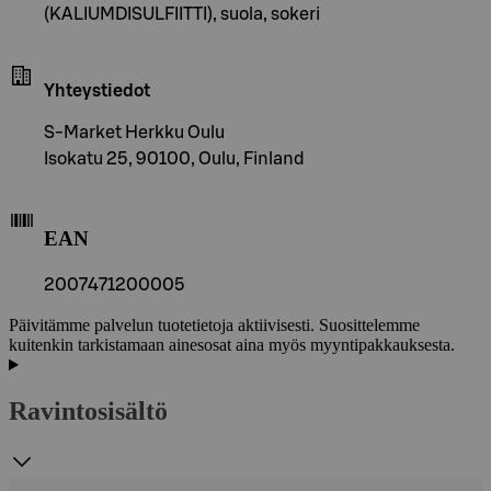
(KALIUMDISULFIITTI), suola, sokeri
Yhteystiedot
S-Market Herkku Oulu
Isokatu 25, 90100, Oulu, Finland
EAN
2007471200005
Päivitämme palvelun tuotetietoja aktiivisesti. Suosittelemme
kuitenkin tarkistamaan ainesosat aina myös myyntipakkauksesta.
Ravintosisältö