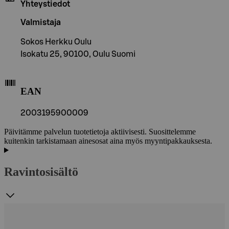
Yhteystiedot
Valmistaja
Sokos Herkku Oulu
Isokatu 25, 90100, Oulu Suomi
EAN
2003195900009
Päivitämme palvelun tuotetietoja aktiivisesti. Suosittelemme
kuitenkin tarkistamaan ainesosat aina myös myyntipakkauksesta.
Ravintosisältö