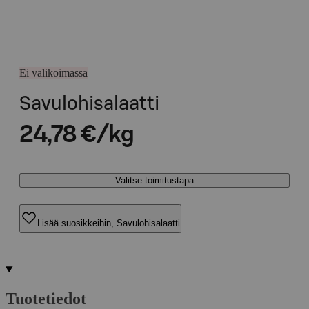
Ei valikoimassa
Savulohisalaatti
24,78 €/kg
Valitse toimitustapa
Lisää suosikkeihin, Savulohisalaatti
Tuotetiedot