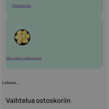
Valmisruoka
Muu tuore valmisruoka
Ladataan...
Vaihtelua ostoskoriin