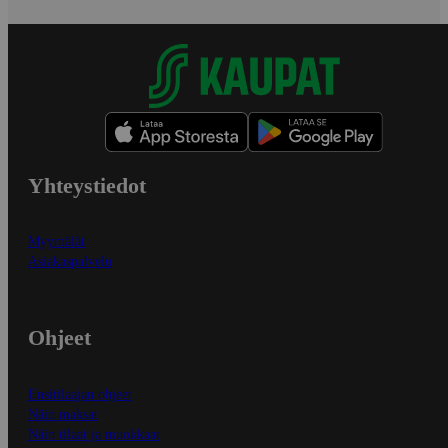
Yhteystiedot
Myymälät
Asiakaspalvelu
Ohjeet
Ensitilaajan ohjeet
Näin maksat
Näin tilaat ja muokkaat