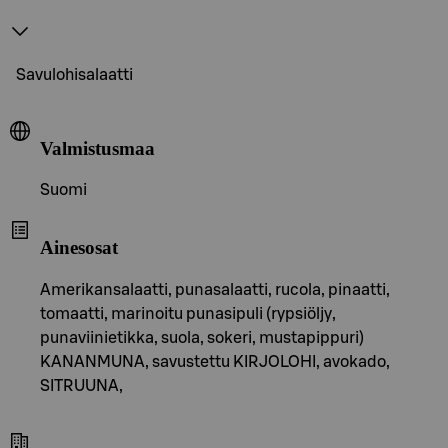
Savulohisalaatti
Valmistusmaa
Suomi
Ainesosat
Amerikansalaatti, punasalaatti, rucola, pinaatti,
tomaatti, marinoitu punasipuli (rypsiöljy,
punaviinietikka, suola, sokeri, mustapippuri)
KANANMUNA, savustettu KIRJOLOHI, avokado,
SITRUUNA,