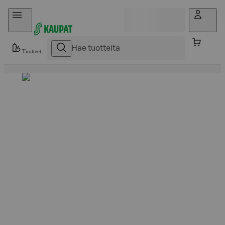
Hyppää sisältöön
Tuotteet