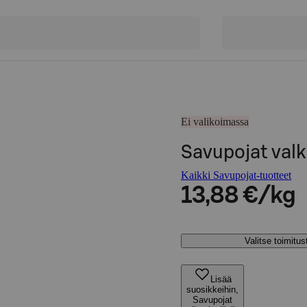
Ei valikoimassa
Savupojat valk
Kaikki Savupojat-tuotteet
13,88 €/kg
Valitse toimitu
Lisää
suosikkeihin,
Savupojat