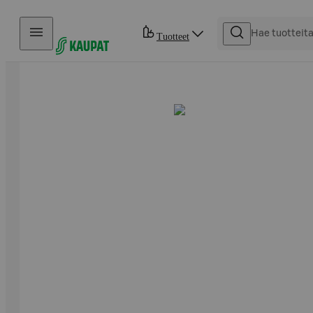
Hyppää sisältöön
Tuotteet