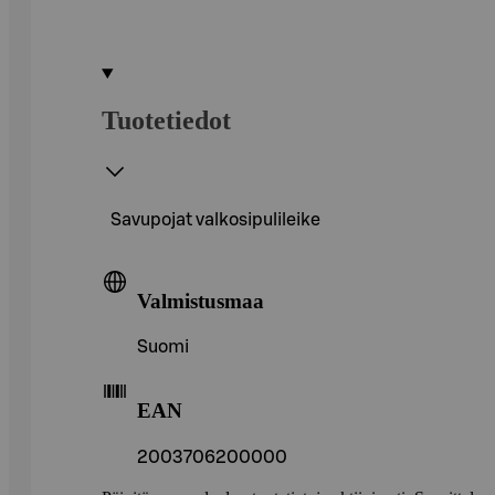
Tuotetiedot
Savupojat valkosipulileike
Valmistusmaa
Suomi
EAN
2003706200000