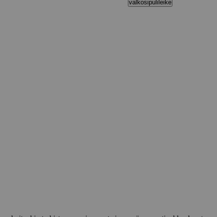
valkosipulileike