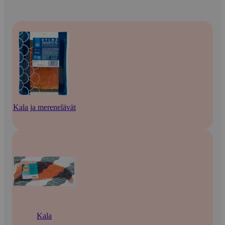
Kala ja merenelävät
Kala