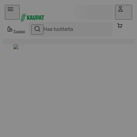
Hyppää sisältöön
Tuotteet