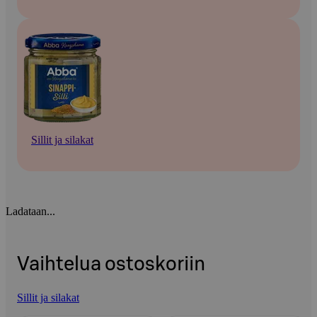
Sillit ja silakat
Ladataan...
Vaihtelua ostoskoriin
Sillit ja silakat
Ohita listaus