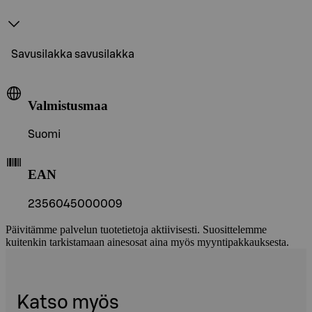
Savusilakka savusilakka
Valmistusmaa
Suomi
EAN
2356045000009
Päivitämme palvelun tuotetietoja aktiivisesti. Suosittelemme
kuitenkin tarkistamaan ainesosat aina myös myyntipakkauksesta.
Katso myös