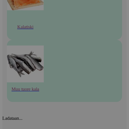
Kalatiski
Muu tuore kala
Ladataan...