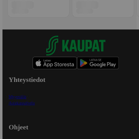
Yhteystiedot
Myymälät
Asiakaspalvelu
Ohjeet