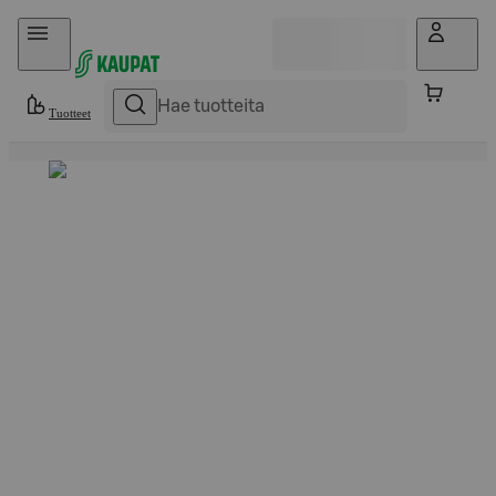
Hyppää sisältöön
Tuotteet