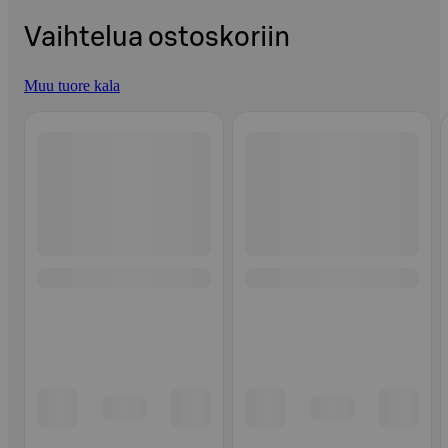
Vaihtelua ostoskoriin
Muu tuore kala
Ohita listaus