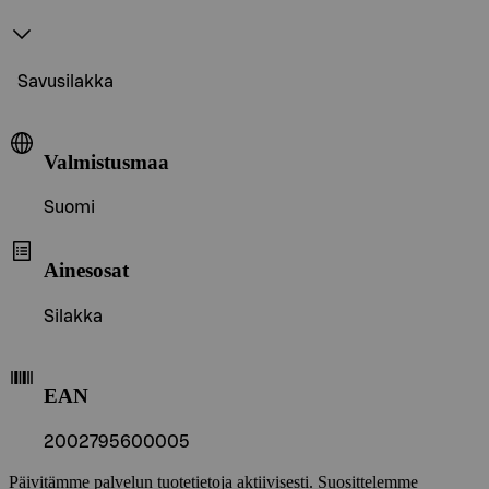
Savusilakka
Valmistusmaa
Suomi
Ainesosat
Silakka
EAN
2002795600005
Päivitämme palvelun tuotetietoja aktiivisesti. Suosittelemme