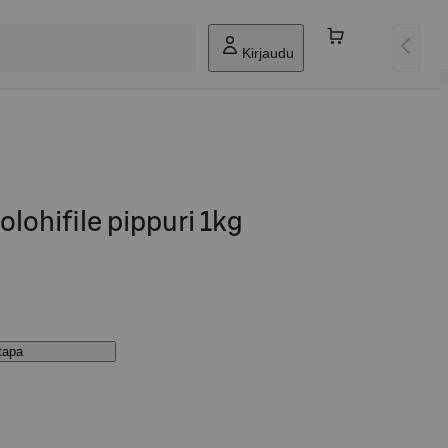
Kirjaudu
olohifile pippuri 1kg
stapa