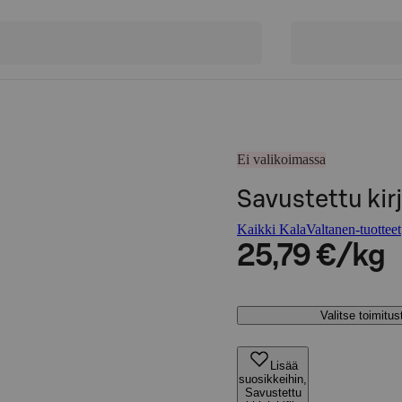
Ei valikoimassa
Savustettu kirj
Kaikki KalaValtanen-tuotteet
25,79 €/kg
Valitse toimitu
Lisää
suosikkeihin,
Savustettu