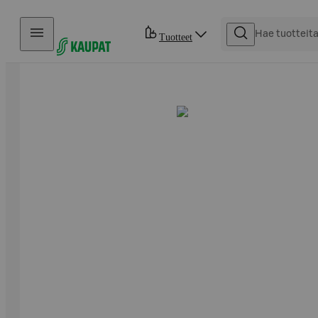
Hyppää sisältöön
Tuotteet