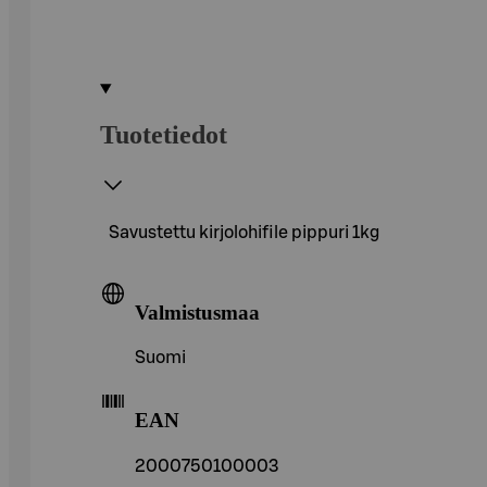
Tuotetiedot
Savustettu kirjolohifile pippuri 1kg
Valmistusmaa
Suomi
EAN
2000750100003