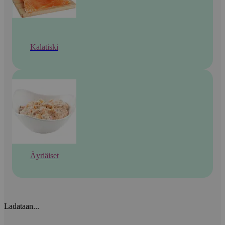
Kalatiski
Äyriäiset
Ladataan...