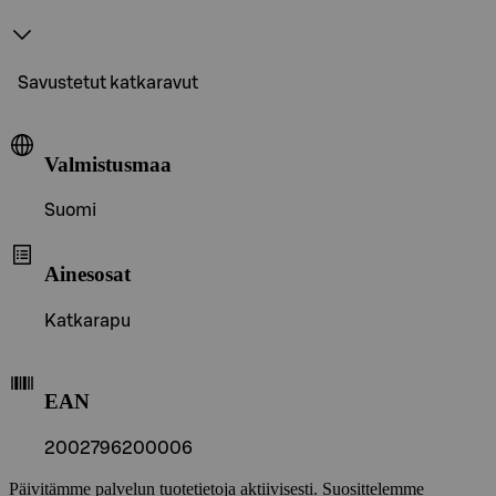
Savustetut katkaravut
Valmistusmaa
Suomi
Ainesosat
Katkarapu
EAN
2002796200006
Päivitämme palvelun tuotetietoja aktiivisesti. Suosittelemme