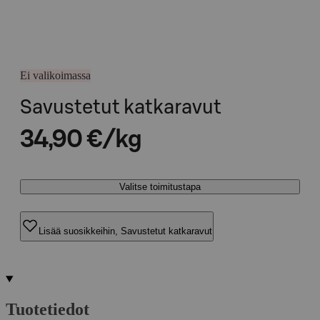
Ei valikoimassa
Savustetut katkaravut
34,90 €/kg
Valitse toimitustapa
Lisää suosikkeihin, Savustetut katkaravut
Tuotetiedot