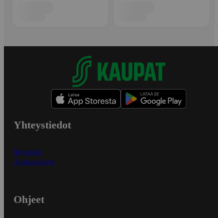
Yhteystiedot
Myymälät
Asiakaspalvelu
Ohjeet