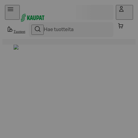
Hyppää sisältöön
Tuotteet