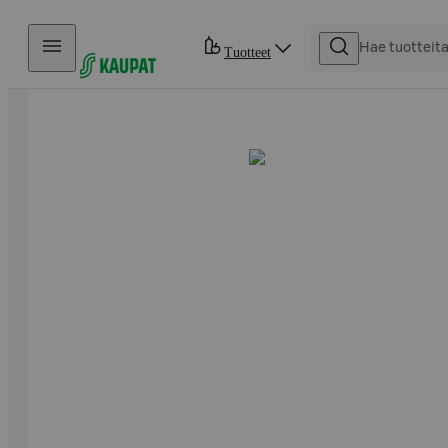
Hyppää sisältöön
Tuotteet