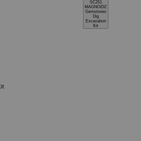
SC251
MAGNOIDZ
Gemstones
Dig
Excavation
Kit
it