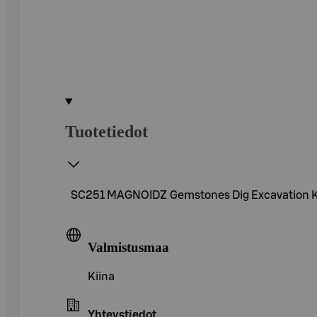
Tuotetiedot
SC251 MAGNOIDZ Gemstones Dig Excavation K
Valmistusmaa
Kiina
Yhteystiedot