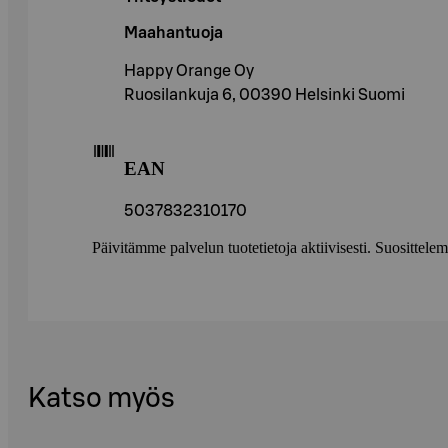
Maahantuoja
Happy Orange Oy
Ruosilankuja 6, 00390 Helsinki Suomi
EAN
5037832310170
Päivitämme palvelun tuotetietoja aktiivisesti. Suositte
Katso myös