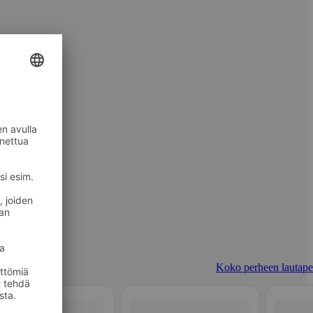
Koko perheen lautapel