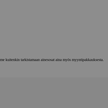
lemme kuitenkin tarkistamaan ainesosat aina myös myyntipakkauksesta.