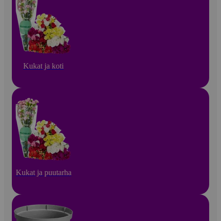
Kukat ja koti
Kukat ja puutarha