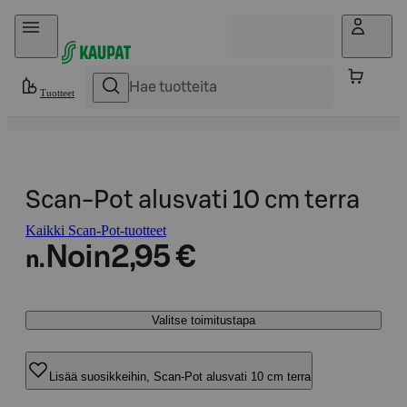
Hyppää sisältöön
Tuotteet
Scan-Pot alusvati 10 cm terra
Kaikki Scan-Pot-tuotteet
Noin
2,95 €
n.
Valitse toimitustapa
Lisää suosikkeihin, Scan-Pot alusvati 10 cm terra