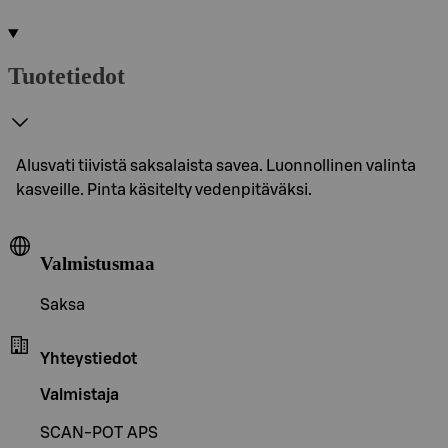
Tuotetiedot
Alusvati tiivistä saksalaista savea. Luonnollinen valinta
kasveille. Pinta käsitelty vedenpitäväksi.
Valmistusmaa
Saksa
Yhteystiedot
Valmistaja
SCAN-POT APS