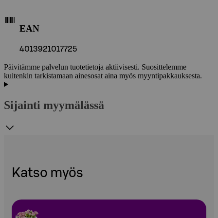
EAN
4013921017725
Päivitämme palvelun tuotetietoja aktiivisesti. Suosittelemme
kuitenkin tarkistamaan ainesosat aina myös myyntipakkauksesta.
Sijainti myymälässä
Katso myös