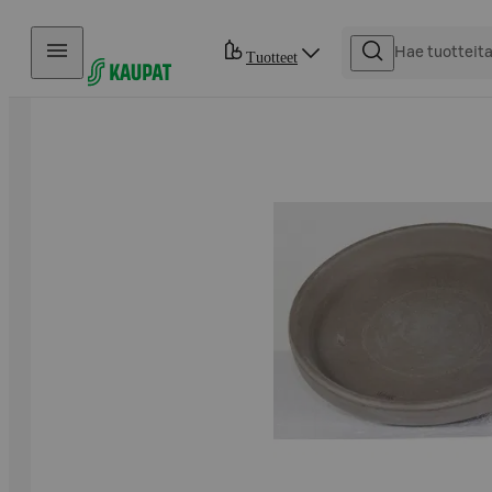
Hyppää sisältöön
Tuotteet