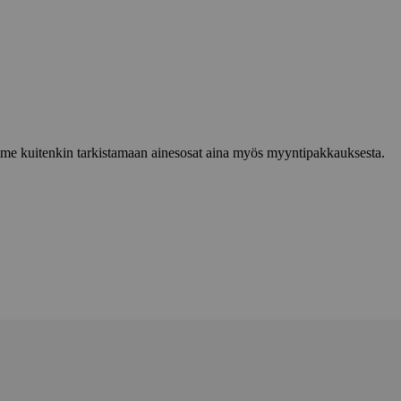
lemme kuitenkin tarkistamaan ainesosat aina myös myyntipakkauksesta.