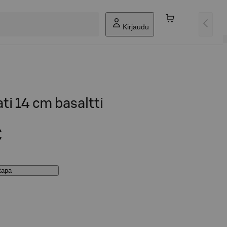
Kirjaudu
ti 14 cm basaltti
€
stapa