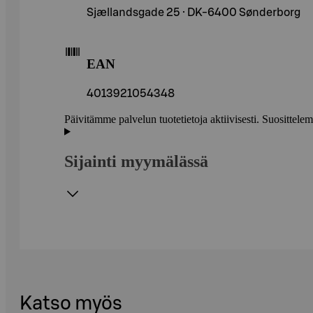
Sjællandsgade 25 · DK-6400 Sønderborg
EAN
4013921054348
Päivitämme palvelun tuotetietoja aktiivisesti. Suositte
Sijainti myymälässä
Katso myös