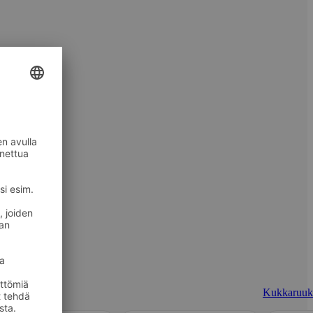
Kukkaruuk